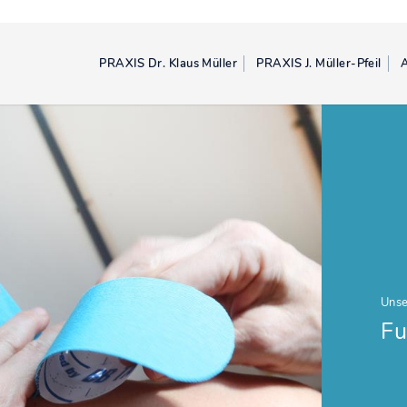
PRAXIS Dr. Klaus Müller
PRAXIS J. Müller-Pfeil
A
Unse
Fu