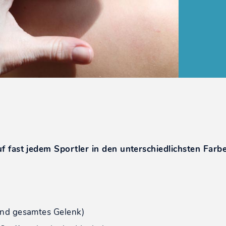
f fast jedem Sportler in den unterschiedlichsten Far
 und gesamtes Gelenk)