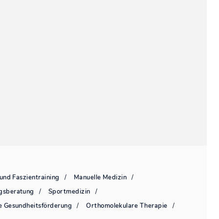
und Faszientraining
Manuelle Medizin
gsberatung
Sportmedizin
he Gesundheitsförderung
Orthomolekulare Therapie